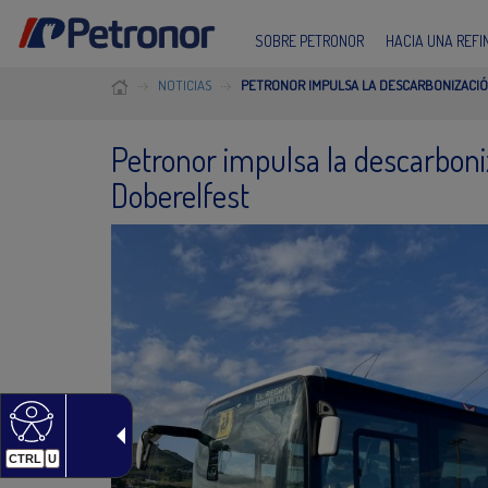
SOBRE PETRONOR
HACIA UNA REF
NOTICIAS
PETRONOR IMPULSA LA DESCARBONIZACI
Petronor impulsa la descarboni
Doberelfest
CTRL
U