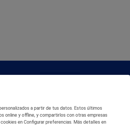
CONTACTO
MAPA WEB
POLITICA DE PRIVACIDAD
 personalizados a partir de tus datos. Estos últimos
AVISO LEGAL
os online y offline, y compartirlos con otras empresas
 cookies en Configurar preferencias. Más detalles en
POLITICA DE COOKIES