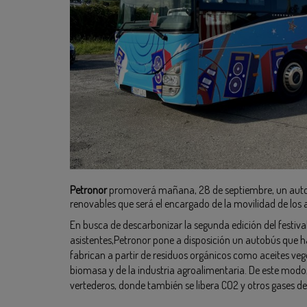
Petronor
promoverá mañana, 28 de septiembre, un aut
renovables que será el encargado de la movilidad de los a
En busca de descarbonizar la segunda edición del festiv
asistentes,Petronor pone a disposición un autobús que h
fabrican a partir de residuos orgánicos como aceites veg
biomasa y de la industria agroalimentaria. De este modo, 
vertederos, donde también se libera CO2 y otros gases de