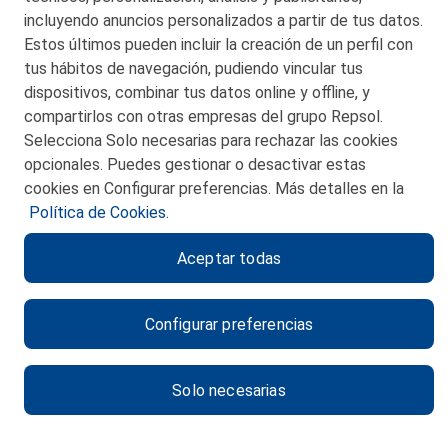
incluyendo anuncios personalizados a partir de tus datos.
Estos últimos pueden incluir la creación de un perfil con
tus hábitos de navegación, pudiendo vincular tus
dispositivos, combinar tus datos online y offline, y
CONTACTO
compartirlos con otras empresas del grupo Repsol.
Selecciona Solo necesarias para rechazar las cookies
MAPA WEB
opcionales. Puedes gestionar o desactivar estas
POLITICA DE PRIVACIDAD
cookies en Configurar preferencias. Más detalles en la
Política de Cookies.
AVISO LEGAL
Aceptar todas
POLITICA DE COOKIES
CANAL DE ÉTICA
Configurar preferencias
Solo necesarias