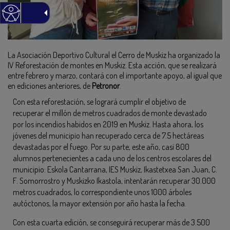
La Asociación Deportivo Cultural el Cerro de Muskiz ha organizado la
IV Reforestación de montes en Muskiz. Esta acción, que se realizará
entre febrero y marzo, contará con el importante apoyo, al igual que
en ediciones anteriores, de
Petronor
.
Con esta reforestación, se logrará cumplir el objetivo de
recuperar el millón de metros cuadrados de monte devastado
por los incendios habidos en 2019 en Muskiz. Hasta ahora, los
jóvenes del municipio han recuperado cerca de 7.5 hectáreas
devastadas por el fuego. Por su parte, este año, casi 800
alumnos pertenecientes a cada uno de los centros escolares del
municipio: Eskola Cantarrana, IES Muskiz, Ikastetxea San Juan, C.
F. Somorrostro y Muskizko Ikastola, intentarán recuperar 30.000
metros cuadrados, lo correspondiente unos 1000 árboles
autóctonos, la mayor extensión por año hasta la fecha.
Con esta cuarta edición, se conseguirá recuperar más de 3.500