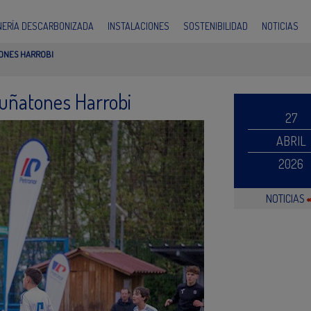
INERÍA DESCARBONIZADA
INSTALACIONES
SOSTENIBILIDAD
NOTICIAS
ONES HARROBI
Muñatones Harrobi
27
ABRIL
2026
NOTICIAS