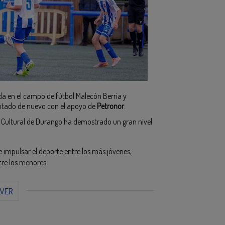
da en el campo de fútbol Malecón Berria y
ntado de nuevo con el apoyo de
Petronor
.
 Cultural de Durango ha demostrado un gran nivel
impulsar el deporte entre los más jóvenes,
tre los menores.
LVER