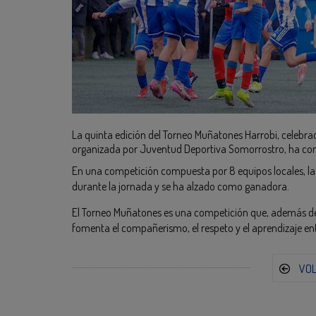
La quinta edición del Torneo Muñatones Harrobi, celebra
organizada por Juventud Deportiva Somorrostro, ha co
En una competición compuesta por 8 equipos locales, la
durante la jornada y se ha alzado como ganadora.
El Torneo Muñatones es una competición que, además de 
fomenta el compañerismo, el respeto y el aprendizaje en
VO