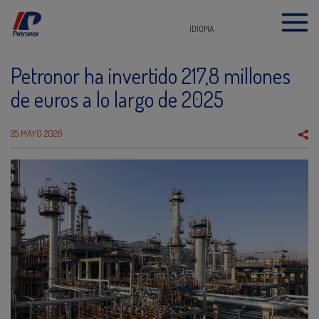
IDIOMA
Petronor ha invertido 217,8 millones
de euros a lo largo de 2025
25 MAYO 2026