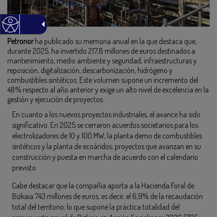
Petronor
ha publicado su memoria anual en la que destaca que,
durante 2025, ha invertido 217,8 millones de euros destinados a
mantenimiento, medio ambiente y seguridad, infraestructuras y
reposición, digitalización, descarbonización, hidrógeno y
combustibles sintéticos. Este volumen supone un incremento del
48% respecto al año anterior y exige un alto nivel de excelencia en la
gestión y ejecución de proyectos.
En cuanto a los nuevos proyectos industriales, el avance ha sido
significativo. En 2025 se cerraron acuerdos societarios para los
electrolizadores de 10 y 100 MW, la planta demo de combustibles
sintéticos y la planta de ecoáridos; proyectos que avanzan en su
construcción y puesta en marcha de acuerdo con el calendario
previsto.
Cabe destacar que la compañía aporta a la Hacienda Foral de
Bizkaia 743 millones de euros, es decir, el 6,9% de la recaudación
total del territorio; lo que supone la práctica totalidad del