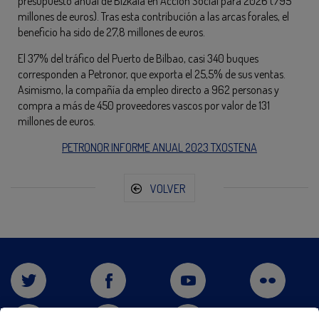
presupuesto anual de Bizkaia en Acción Social para 2026 (795
millones de euros). Tras esta contribución a las arcas forales, el
beneficio ha sido de 27,8 millones de euros.
El 37% del tráfico del Puerto de Bilbao, casi 340 buques
corresponden a Petronor, que exporta el 25,5% de sus ventas.
Asimismo, la compañía da empleo directo a 962 personas y
compra a más de 450 proveedores vascos por valor de 131
millones de euros.
PETRONOR INFORME ANUAL 2023 TXOSTENA
VOLVER