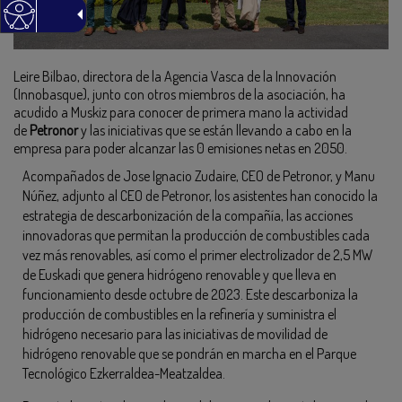
Leire Bilbao, directora de la Agencia Vasca de la Innovación
(Innobasque), junto con otros miembros de la asociación, ha
acudido a Muskiz para conocer de primera mano la actividad
de
Petronor
y las iniciativas que se están llevando a cabo en la
empresa para poder alcanzar las 0 emisiones netas en 2050.
Acompañados de Jose Ignacio Zudaire, CEO de Petronor, y Manu
Núñez, adjunto al CEO de Petronor, los asistentes han conocido la
estrategia de descarbonización de la compañía, las acciones
innovadoras que permitan la producción de combustibles cada
vez más renovables, así como el primer electrolizador de 2,5 MW
de Euskadi que genera hidrógeno renovable y que lleva en
funcionamiento desde octubre de 2023. Este descarboniza la
producción de combustibles en la refinería y suministra el
hidrógeno necesario para las iniciativas de movilidad de
hidrógeno renovable que se pondrán en marcha en el Parque
Tecnológico Ezkerraldea-Meatzaldea.