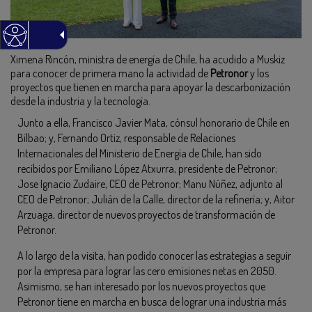
Ximena Rincón, ministra de energía de Chile, ha acudido a Muskiz
para conocer de primera mano la actividad de
Petronor
y los
proyectos que tienen en marcha para apoyar la descarbonización
desde la industria y la tecnología.
Junto a ella, Francisco Javier Mata, cónsul honorario de Chile en
Bilbao; y, Fernando Ortiz, responsable de Relaciones
Internacionales del Ministerio de Energía de Chile, han sido
recibidos por Emiliano López Atxurra, presidente de Petronor;
Jose Ignacio Zudaire, CEO de Petronor; Manu Núñez, adjunto al
CEO de Petronor; Julián de la Calle, director de la refinería; y, Aitor
Arzuaga, director de nuevos proyectos de transformación de
Petronor.
A lo largo de la visita, han podido conocer las estrategias a seguir
por la empresa para lograr las cero emisiones netas en 2050.
Asimismo, se han interesado por los nuevos proyectos que
Petronor tiene en marcha en busca de lograr una industria más