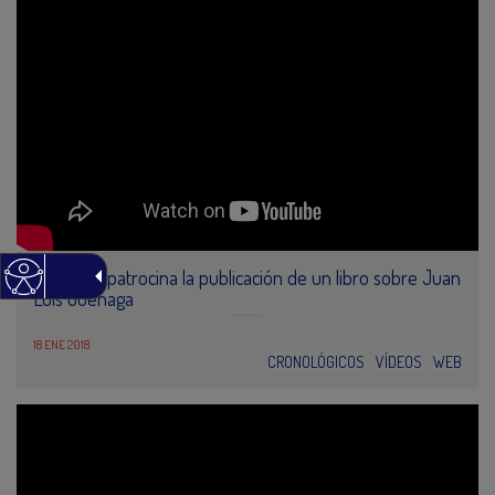
Petronor patrocina la publicación de un libro sobre Juan
Luis Goenaga
18 ENE 2018
CRONOLÓGICOS
VÍDEOS
WEB