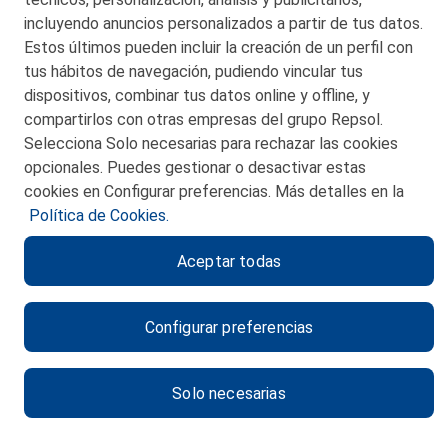
incluyendo anuncios personalizados a partir de tus datos.
Estos últimos pueden incluir la creación de un perfil con
tus hábitos de navegación, pudiendo vincular tus
dispositivos, combinar tus datos online y offline, y
CONTACTO
compartirlos con otras empresas del grupo Repsol.
Selecciona Solo necesarias para rechazar las cookies
MAPA WEB
opcionales. Puedes gestionar o desactivar estas
POLITICA DE PRIVACIDAD
cookies en Configurar preferencias. Más detalles en la
Política de Cookies.
AVISO LEGAL
Aceptar todas
POLITICA DE COOKIES
CANAL DE ÉTICA
Configurar preferencias
Solo necesarias