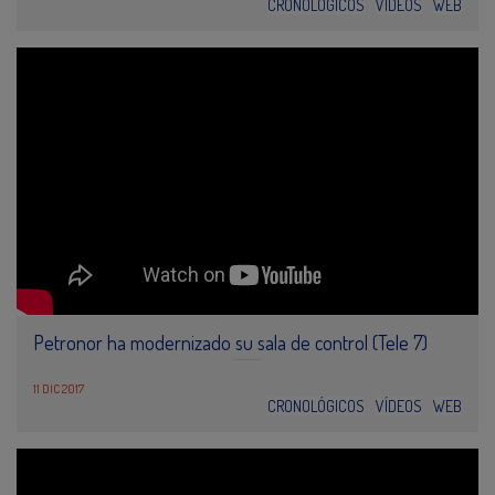
CRONOLÓGICOS
VÍDEOS
WEB
Petronor ha modernizado su sala de control (Tele 7)
11 DIC 2017
CRONOLÓGICOS
VÍDEOS
WEB