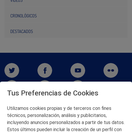
VÍDEOS
CRONOLÓGICOS
DESTACADOS
Tus Preferencias de Cookies
Utilizamos cookies propias y de terceros con fines
técnicos, personalización, análisis y publicitarios,
San Martín 5-Edificio Muñatones,
48550 Muskiz (Bizkaia)
incluyendo anuncios personalizados a partir de tus datos.
Telf. 946 357 000
Estos últimos pueden incluir la creación de un perfil con
© 2026 Petronor S.A.