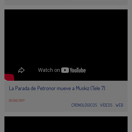
La Parada de Petronor mueve a Muskiz (Tele 7)
25 ENE 2017
CRONOLÓGICOS
VÍDEOS
WEB