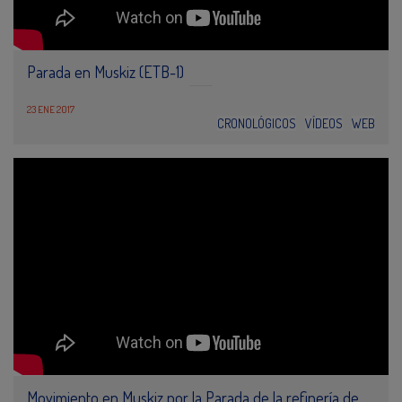
Parada en Muskiz (ETB-1)
23 ENE 2017
CRONOLÓGICOS
VÍDEOS
WEB
Movimiento en Muskiz por la Parada de la refinería de