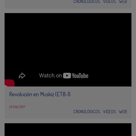
CRONOLÓGICOS
VÍDEOS
WEB
Revolución en Muskiz (ETB-1)
23 ENE 2017
CRONOLÓGICOS
VÍDEOS
WEB