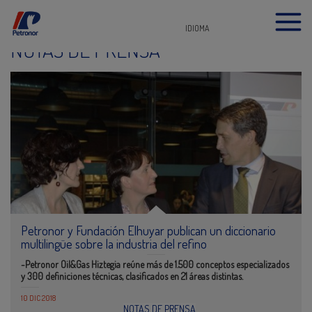
IDIOMA
NOTAS DE PRENSA
Petronor y Fundación Elhuyar publican un diccionario
multilingüe sobre la industria del refino
-Petronor Oil&Gas Hiztegia reúne más de 1.500 conceptos especializados
y 300 definiciones técnicas, clasificados en 21 áreas distintas.
10 DIC 2018
NOTAS DE PRENSA