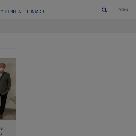
IDIOMA
MULTIMEDIA
CONTACTO
la
a