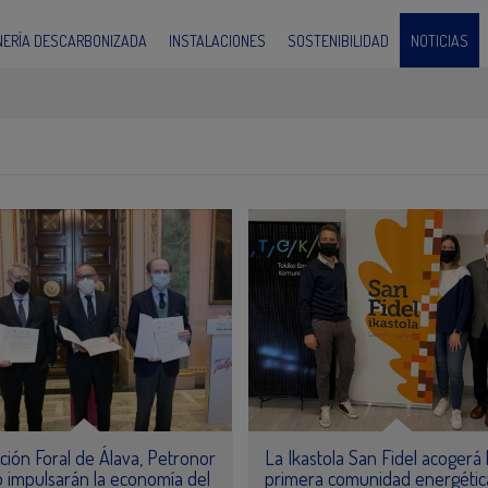
INERÍA DESCARBONIZADA
INSTALACIONES
SOSTENIBILIDAD
NOTICIAS
ción Foral de Álava, Petronor
La Ikastola San Fidel acogerá 
o impulsarán la economía del
primera comunidad energétic