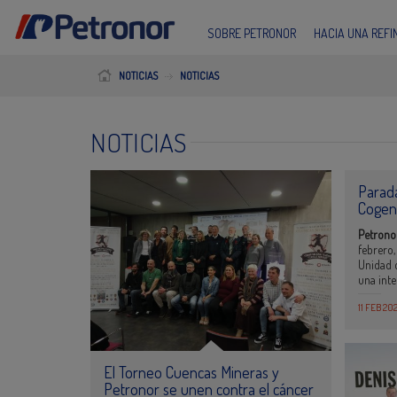
SOBRE PETRONOR
HACIA UNA REF
NOTICIAS
NOTICIAS
NOTICIAS
Parada
Cogen
Petron
febrero,
Unidad 
una int
11 FEB 20
El Torneo Cuencas Mineras y
Petronor se unen contra el cáncer