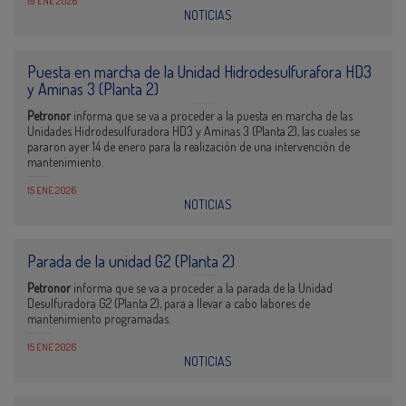
19 ENE 2026
NOTICIAS
Puesta en marcha de la Unidad Hidrodesulfurafora HD3
y Aminas 3 (Planta 2)
Petronor
informa que se va a proceder a la puesta en marcha de las
Unidades Hidrodesulfuradora HD3 y Aminas 3 (Planta 2), las cuales se
pararon ayer 14 de enero para la realización de una intervención de
mantenimiento.
15 ENE 2026
NOTICIAS
Parada de la unidad G2 (Planta 2)
Petronor
informa que se va a proceder a la parada de la Unidad
Desulfuradora G2 (Planta 2), para a llevar a cabo labores de
mantenimiento programadas.
15 ENE 2026
NOTICIAS