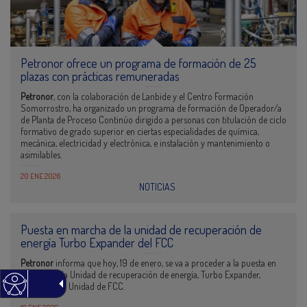
Petronor ofrece un programa de formación de 25
plazas con prácticas remuneradas
Petronor
, con la colaboración de Lanbide y el Centro Formación
Somorrostro, ha organizado un programa de formación de Operador/a
de Planta de Proceso Continúo dirigido a personas con titulación de ciclo
formativo de grado superior en ciertas especialidades de química,
mecánica, electricidad y electrónica, e instalación y mantenimiento o
asimilables.
20 ENE 2026
NOTICIAS
Puesta en marcha de la unidad de recuperación de
energía Turbo Expander del FCC
Petronor
informa que hoy, 19 de enero, se va a proceder a la puesta en
marcha de la Unidad de recuperación de energía, Turbo Expander,
asociada a la Unidad de FCC.