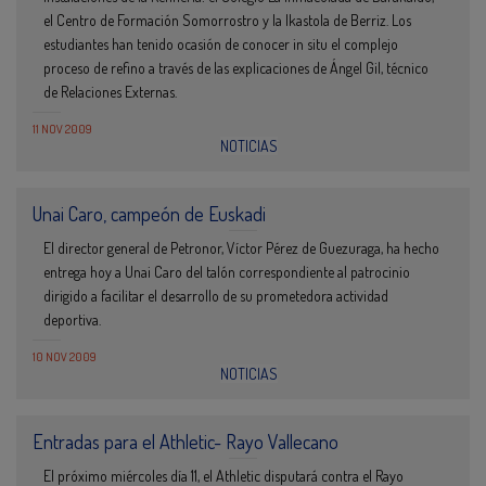
el Centro de Formación Somorrostro y la Ikastola de Berriz. Los
estudiantes han tenido ocasión de conocer in situ el complejo
proceso de refino a través de las explicaciones de Ángel Gil, técnico
de Relaciones Externas.
11 NOV 2009
NOTICIAS
Unai Caro, campeón de Euskadi
El director general de Petronor, Víctor Pérez de Guezuraga, ha hecho
entrega hoy a Unai Caro del talón correspondiente al patrocinio
dirigido a facilitar el desarrollo de su prometedora actividad
deportiva.
10 NOV 2009
NOTICIAS
Entradas para el Athletic- Rayo Vallecano
El próximo miércoles día 11, el Athletic disputará contra el Rayo