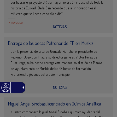
por liderar el proyecto URF, la mayor inversión industrial de toda la
historia de Euskadi. De la Sen recordó que la “innovación es el
esfuerzo que se lleva a cabo día a día”.
17 NOV 2009
NOTICIAS
Entrega de las becas Petronor de FP en Muskiz
Con la presencia del alcalde, Gonzalo Riancho, el presidente de
Petronor, Josu Jon Imaz, y su director general, Víctor Pérez de
Guezuraga, se ha hecho entrega esta mañana en el salón de Plenos
del ayuntamiento de Muskiz de las 28 becas de Formación
Profesional a jóvenes del propio municipio.
16 NOV 2009
NOTICIAS
Miguel Ángel Sinobas, licenciado en Química Analítica
Nuestro compañero Miguel Angel Sinobas, químico ayudante del