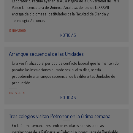
Laboratorio, recibió ayer en el Aula Magna de la Universidad del País
Vasco la licenciatura de Química Analítica, dentro de la XXXVII
entrega de diplomas a los titulados de la Facultad de Ciencia y
Tecnología. Zorionak.
13 NOV 2009
NOTICIAS
Arranque secuencial de las Unidades
Una vez finalizado el periodo de conflicto laboral que ha mantenido
paradas las instalaciones durante casi cuatro días, se está
procediendo al arranque secuencial de las diferentes Unidades de
producción.
11 NOV 2009
NOTICIAS
Tres colegios visitan Petronor en la última semana
En la última semana tres centros escolares han visitado las
instalaciones de la Refinería: el Colegio La Inmaculada de Barakaldo,