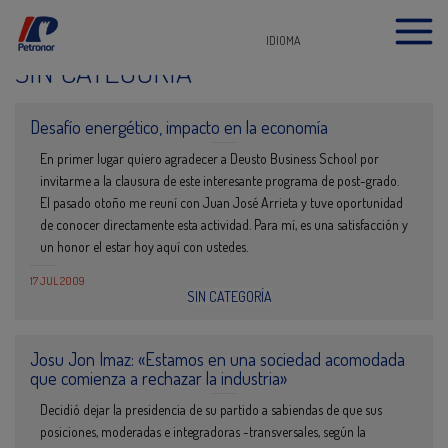
IDIOMA
SIN CATEGORÍA
Desafío energético, impacto en la economía
En primer lugar quiero agradecer a Deusto Business School por
invitarme a la clausura de este interesante programa de post-grado.
El pasado otoño me reuní con Juan José Arrieta y tuve oportunidad
de conocer directamente esta actividad. Para mí, es una satisfacción y
un honor el estar hoy aquí con ustedes.
17 JUL 2009
SIN CATEGORÍA
Josu Jon Imaz: «Estamos en una sociedad acomodada
que comienza a rechazar la industria»
Decidió dejar la presidencia de su partido a sabiendas de que sus
posiciones, moderadas e integradoras -transversales, según la