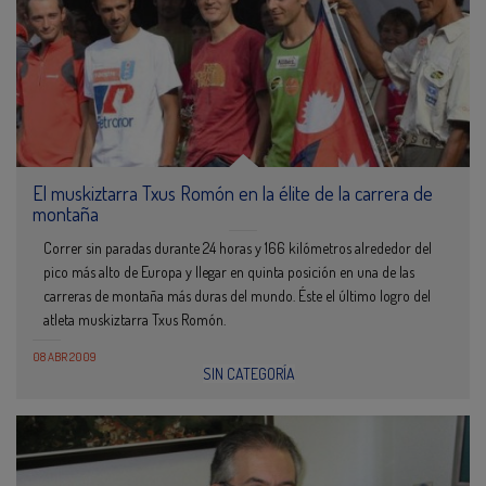
El muskiztarra Txus Romón en la élite de la carrera de
montaña
Correr sin paradas durante 24 horas y 166 kilómetros alrededor del
pico más alto de Europa y llegar en quinta posición en una de las
carreras de montaña más duras del mundo. Éste el último logro del
atleta muskiztarra Txus Romón.
08 ABR 2009
SIN CATEGORÍA