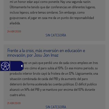
mí un honor estar aquí como ponente. Hay una segunda razón.
Últimamente he tenido que dar conferencias en diferentes lugares,
incluso lejanos, sobre temas similares. Sin embargo, como
guipuzcoano, el jugar en casa me da un punto de responsabilidad
añadida.
24 ABR 2009
SIN CATEGORÍA
Frente a la crisis, más inversión en educación e
innovación, por Josu Jon Imaz
Érase una vez un país que perdió uno de cada cinco empleos en tres
años, y que vio cómo el paro subía al 19%. En ese mismo período, su
producto interior bruto cayó la friolera de un 12%. Lógicamente, una
situación combinada de caída del PIB y de aumento del paro
deterioró de forma acelerada las cuentas públicas. El déficit publico
alcanzó un 14% del PIB y se mantuvo por encima del 10% durante
cuatro años.
21 ABR 2009
SIN CATEGORÍA