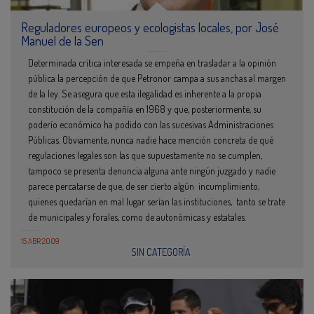
Reguladores europeos y ecologistas locales, por José
Manuel de la Sen
Determinada crítica interesada se empeña en trasladar a la opinión
pública la percepción de que Petronor campa a sus anchas al margen
de la ley. Se asegura que esta ilegalidad es inherente a la propia
constitución de la compañía en 1968 y que, posteriormente, su
poderío económico ha podido con las sucesivas Administraciones
Públicas. Obviamente, nunca nadie hace mención concreta de qué
regulaciones legales son las que supuestamente no se cumplen,
tampoco se presenta denuncia alguna ante ningún juzgado y nadie
parece percatarse de que, de ser cierto algún incumplimiento,
quienes quedarían en mal lugar serían las instituciones, tanto se trate
de municipales y forales, como de autonómicas y estatales.
15 ABR 2009
SIN CATEGORÍA