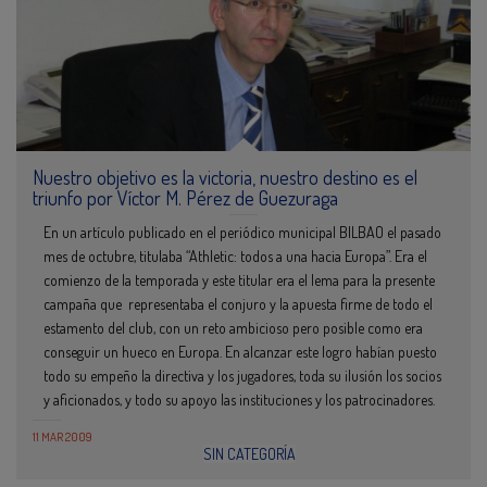
Nuestro objetivo es la victoria, nuestro destino es el
triunfo por Víctor M. Pérez de Guezuraga
En un artículo publicado en el periódico municipal BILBAO el pasado
mes de octubre, titulaba “Athletic: todos a una hacia Europa”. Era el
comienzo de la temporada y este titular era el lema para la presente
campaña que representaba el conjuro y la apuesta firme de todo el
estamento del club, con un reto ambicioso pero posible como era
conseguir un hueco en Europa. En alcanzar este logro habían puesto
todo su empeño la directiva y los jugadores, toda su ilusión los socios
y aficionados, y todo su apoyo las instituciones y los patrocinadores.
11 MAR 2009
SIN CATEGORÍA