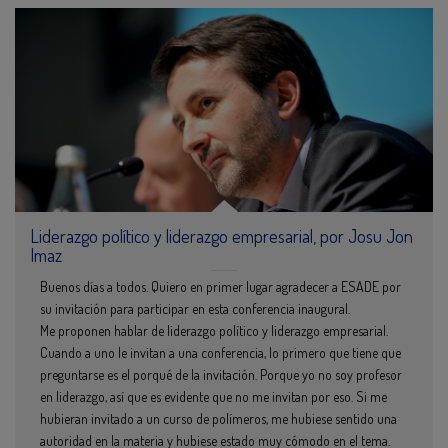
Liderazgo político y liderazgo empresarial, por Josu Jon
Imaz
Buenos días a todos. Quiero en primer lugar agradecer a ESADE por
su invitación para participar en esta conferencia inaugural.
Me proponen hablar de liderazgo político y liderazgo empresarial.
Cuando a uno le invitan a una conferencia, lo primero que tiene que
preguntarse es el porqué de la invitación. Porque yo no soy profesor
en liderazgo, así que es evidente que no me invitan por eso. Si me
hubieran invitado a un curso de polímeros, me hubiese sentido una
autoridad en la materia y hubiese estado muy cómodo en el tema.