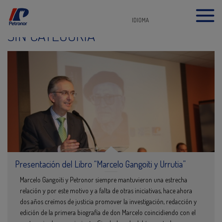
IDIOMA
SIN CATEGORÍA
Presentación del Libro “Marcelo Gangoiti y Urrutia”
Marcelo Gangoiti y Petronor siempre mantuvieron una estrecha
relación y por este motivo y a falta de otras iniciativas, hace ahora
dos años creímos de justicia promover la investigación, redacción y
edición de la primera biografía de don Marcelo coincidiendo con el