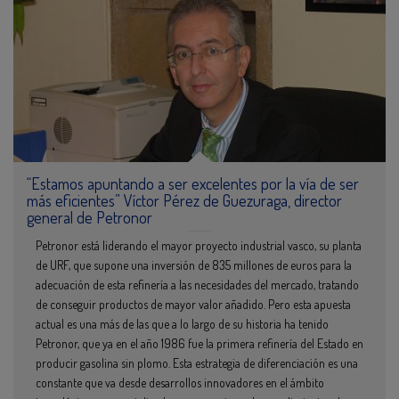
“Estamos apuntando a ser excelentes por la vía de ser
más eficientes” Víctor Pérez de Guezuraga, director
general de Petronor
Petronor está liderando el mayor proyecto industrial vasco, su planta
de URF, que supone una inversión de 835 millones de euros para la
adecuación de esta refinería a las necesidades del mercado, tratando
de conseguir productos de mayor valor añadido. Pero esta apuesta
actual es una más de las que a lo largo de su historia ha tenido
Petronor, que ya en el año 1986 fue la primera refinería del Estado en
producir gasolina sin plomo. Esta estrategia de diferenciación es una
constante que va desde desarrollos innovadores en el ámbito