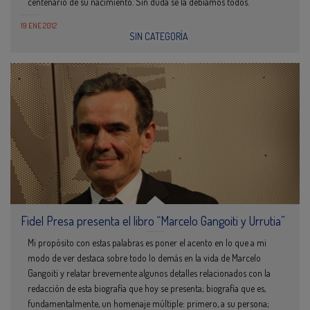
centenario de su nacimiento. Sin duda se la debíamos todos.
19 ENE 2012
SIN CATEGORÍA
Fidel Presa presenta el libro “Marcelo Gangoiti y Urrutia”
Mi propósito con estas palabras es poner el acento en lo que a mi
modo de ver destaca sobre todo lo demás en la vida de Marcelo
Gangoiti y relatar brevemente algunos detalles relacionados con la
redacción de esta biografía que hoy se presenta; biografía que es,
fundamentalmente, un homenaje múltiple: primero, a su persona;