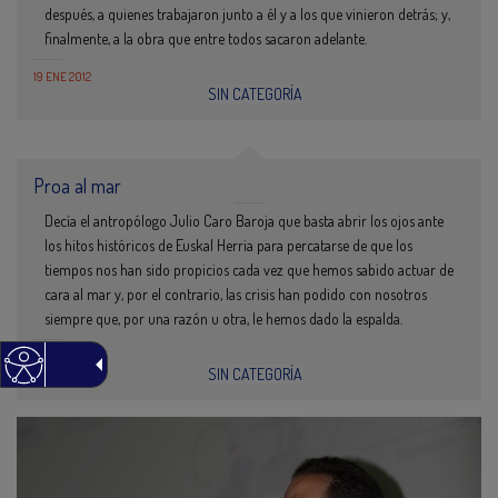
después, a quienes trabajaron junto a él y a los que vinieron detrás; y,
finalmente, a la obra que entre todos sacaron adelante.
19 ENE 2012
SIN CATEGORÍA
Proa al mar
Decía el antropólogo Julio Caro Baroja que basta abrir los ojos ante
los hitos históricos de Euskal Herria para percatarse de que los
tiempos nos han sido propicios cada vez que hemos sabido actuar de
cara al mar y, por el contrario, las crisis han podido con nosotros
siempre que, por una razón u otra, le hemos dado la espalda.
06 SEP 2011
SIN CATEGORÍA