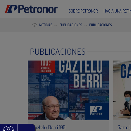
SOBRE PETRONOR
HACIA UNA REF
NOTICIAS
PUBLICACIONES
PUBLICACIONES
PUBLICACIONES
Gaztelu Berri 100
Gaztel