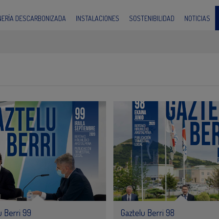
INERÍA DESCARBONIZADA
INSTALACIONES
SOSTENIBILIDAD
NOTICIAS
u Berri 99
Gaztelu Berri 98