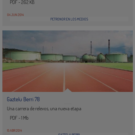
PDF - 262 KB
04 JUN 2014
PETRONOR EN LOS MEDIOS
Gaztelu Berri 78
Una carrera de relevos, una nueva etapa
PDF - 1 Mb
15 ABR 2014
GAZTELU BERRI