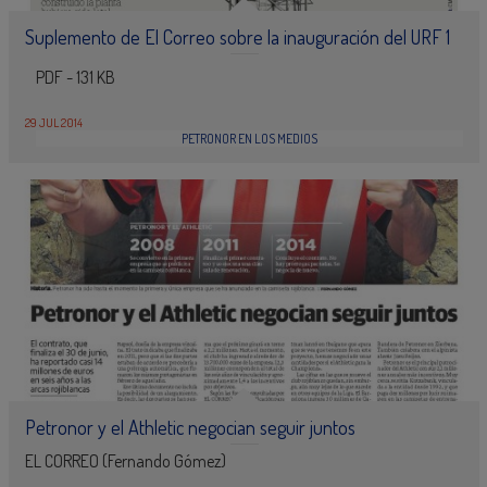
Suplemento de El Correo sobre la inauguración del URF 1
PDF - 131 KB
29 JUL 2014
PETRONOR EN LOS MEDIOS
Petronor y el Athletic negocian seguir juntos
EL CORREO (Fernando Gómez)