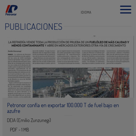
IDIOMA
PUBLICACIONES
Petronor confía en exportar 100.000 T de fuel bajo en
azufre
DEIA (Emilio Zunzunegi)
PDF - 1 MB