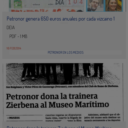
Petronor genera 650 euros anuales por cada vizcaino 1
DEIA
PDF - 1 MB
16 FEB 2014
PETRONOR EN LOS MEDIOS