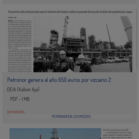
Petronor genera al año 650 euros por vizcaino 2
DEIA (Xabier Aja)
PDF - 1 MB
03 MAR 2014
PETRONOR EN LOS MEDIOS