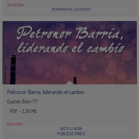
29 ENE 2014
PETRONOR EN LOS MEDIOS
Petronor Barria, liderando el cambio
Gaztelu Berri 77
PDF - 2,26 Mb
15 DIC 2013
GAZTELU BERRI
PUBLICACIONES