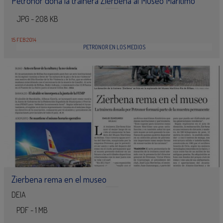
Petronor dona la trainera Zierbena al Museo Marítimo
JPG - 208 KB
15 FEB 2014
PETRONOR EN LOS MEDIOS
Zierbena rema en el museo
DEIA
PDF - 1 MB