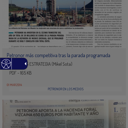
Petronor más competitiva tras la parada programada
CUADERNOS ESTRATEGIA (Mikel Sota)
PDF - 165 KB
01 MAR 2014
PETRONOR EN LOS MEDIOS