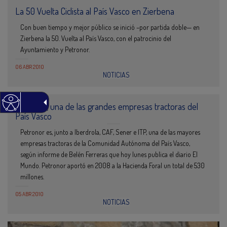
La 50 Vuelta Ciclista al País Vasco en Zierbena
Con buen tiempo y mejor público se inició –por partida doble— en
Zierbena la 50. Vuelta al País Vasco, con el patrocinio del
Ayuntamiento y Petronor.
06 ABR 2010
NOTICIAS
Petronor, una de las grandes empresas tractoras del
País Vasco
Petronor es, junto a Iberdrola, CAF, Sener e ITP, una de las mayores
empresas tractoras de la Comunidad Autónoma del País Vasco,
según informe de Belén Ferreras que hoy lunes publica el diario El
Mundo. Petronor aportó en 2008 a la Hacienda Foral un total de 530
millones.
05 ABR 2010
NOTICIAS