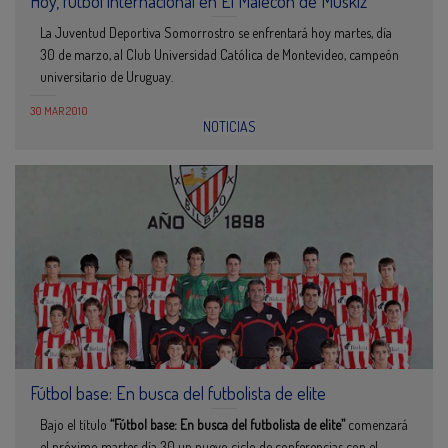
Hoy, fútbol internacional en El Malecón de Muskiz
La Juventud Deportiva Somorrostro se enfrentará hoy martes, día
30 de marzo, al Club Universidad Católica de Montevideo, campeón
universitario de Uruguay.
30 MAR 2010
NOTICIAS
Fútbol base: En busca del futbolista de elite
Bajo el título
“Fútbol base: En busca del futbolista de elite”
comenzará
el próximo martes día 30 un nuevo ciclo de conferencias con el