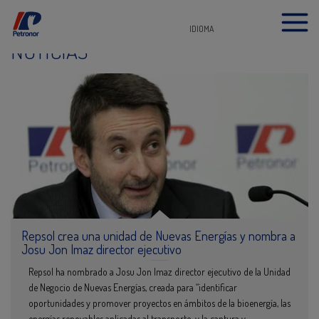
IDIOMA
NOTICIAS
Repsol crea una unidad de Nuevas Energías y nombra a
Josu Jon Imaz director ejecutivo
Repsol ha nombrado a Josu Jon Imaz director ejecutivo de la Unidad
de Negocio de Nuevas Energías, creada para “identificar
oportunidades y promover proyectos en ámbitos de la bioenergía, las
energías renovables aplicadas al transporte y la captura y