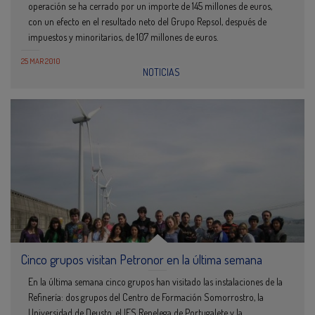
operación se ha cerrado por un importe de 145 millones de euros,
con un efecto en el resultado neto del Grupo Repsol, después de
impuestos y minoritarios, de 107 millones de euros.
25 MAR 2010
NOTICIAS
Cinco grupos visitan Petronor en la última semana
En la última semana cinco grupos han visitado las instalaciones de la
Refinería: dos grupos del Centro de Formación Somorrostro, la
Universidad de Deusto, el IES Repelega de Portugalete y la