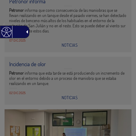
Petronor informa
Petronor
informa que como consecuencia de las maniobras que se
llevan realizando en un tanque desde el pasado viernes, se han detectado
niveles de benceno más altos de los habituales en el entorno de la
estación de San Julián y no en el resto. Esto se puede deber al viento sur
predominante estos días.
07 DIC 2025
NOTICIAS
Incidencia de olor
Petronor
informa que esta tarde se está produciendo un incremento de
olor en el entorno debido a un proceso de maniobra que se estaba
realizando en un tanque.
02 DIC 2025
NOTICIAS