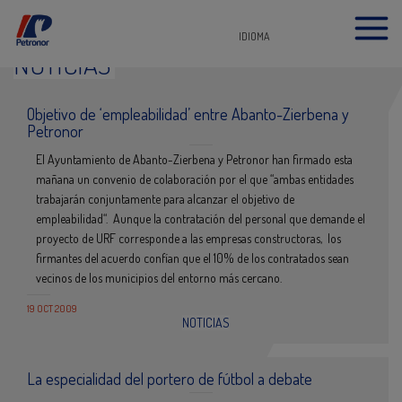
IDIOMA
NOTICIAS
Objetivo de ‘empleabilidad’ entre Abanto-Zierbena y
Petronor
El Ayuntamiento de Abanto-Zierbena y Petronor han firmado esta
mañana un convenio de colaboración por el que “ambas entidades
trabajarán conjuntamente para alcanzar el objetivo de
empleabilidad“. Aunque la contratación del personal que demande el
proyecto de URF corresponde a las empresas constructoras, los
firmantes del acuerdo confían que el 10% de los contratados sean
vecinos de los municipios del entorno más cercano.
19 OCT 2009
NOTICIAS
La especialidad del portero de fútbol a debate