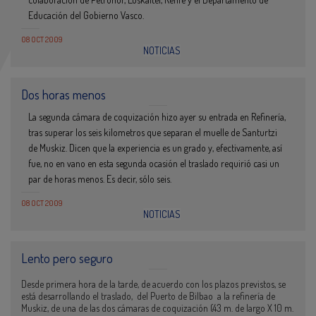
Educación del Gobierno Vasco.
08 OCT 2009
NOTICIAS
Dos horas menos
La segunda cámara de coquización hizo ayer su entrada en Refinería,
tras superar los seis kilometros que separan el muelle de Santurtzi
de Muskiz. Dicen que la experiencia es un grado y, efectivamente, así
fue, no en vano en esta segunda ocasión el traslado requirió casi un
par de horas menos. Es decir, sólo seis.
08 OCT 2009
NOTICIAS
Lento pero seguro
Desde primera hora de la tarde, de acuerdo con los plazos previstos, se
está desarrollando el traslado, del Puerto de Bilbao a la refinería de
Muskiz, de una de las dos cámaras de coquización (43 m. de largo X 10 m.