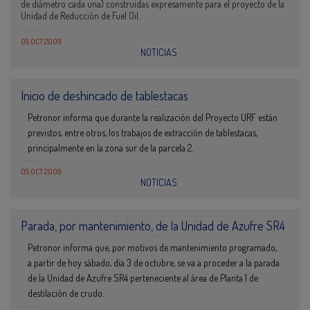
de diámetro cada una) construidas expresamente para el proyecto de la
Unidad de Reducción de Fuel Oil.
05 OCT 2009
NOTICIAS
Inicio de deshincado de tablestacas
Petronor informa que durante la realización del Proyecto URF están
previstos, entre otros, los trabajos de extracción de tablestacas,
principalmente en la zona sur de la parcela 2.
05 OCT 2009
NOTICIAS
Parada, por mantenimiento, de la Unidad de Azufre SR4
Petronor informa que, por motivos de mantenimiento programado,
a partir de hoy sábado, día 3 de octubre, se va a proceder a la parada
de la Unidad de Azufre SR4 perteneciente al área de Planta 1 de
destilación de crudo.