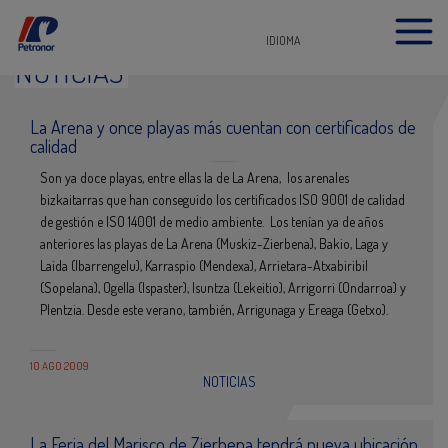
IDIOMA
NOTICIAS
La Arena y once playas más cuentan con certificados de
calidad
Son ya doce playas, entre ellas la de La Arena, los arenales
bizkaitarras que han conseguido los certificados ISO 9001 de calidad
de gestión e ISO 14001 de medio ambiente. Los tenían ya de años
anteriores las playas de La Arena (Muskiz-Zierbena), Bakio, Laga y
Laida (Ibarrengelu), Karraspio (Mendexa), Arrietara-Atxabiribil
(Sopelana), Ogella (Ispaster), Isuntza (Lekeitio), Arrigorri (Ondarroa) y
Plentzia. Desde este verano, también, Arrigunaga y Ereaga (Getxo).
10 AGO 2009
NOTICIAS
La Feria del Marisco de Zierbena tendrá nueva ubicación