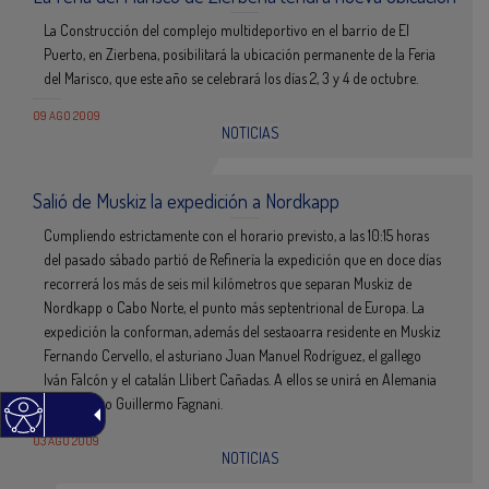
La Construcción del complejo multideportivo en el barrio de El
Puerto, en Zierbena, posibilitará la ubicación permanente de la Feria
del Marisco, que este año se celebrará los días 2, 3 y 4 de octubre.
09 AGO 2009
NOTICIAS
Salió de Muskiz la expedición a Nordkapp
Cumpliendo estrictamente con el horario previsto, a las 10:15 horas
del pasado sábado partió de Refinería la expedición que en doce días
recorrerá los más de seis mil kilómetros que separan Muskiz de
Nordkapp o Cabo Norte, el punto más septentrional de Europa. La
expedición la conforman, además del sestaoarra residente en Muskiz
Fernando Cervello, el asturiano Juan Manuel Rodríguez, el gallego
Iván Falcón y el catalán Llibert Cañadas. A ellos se unirá en Alemania
el argentino Guillermo Fagnani.
03 AGO 2009
NOTICIAS