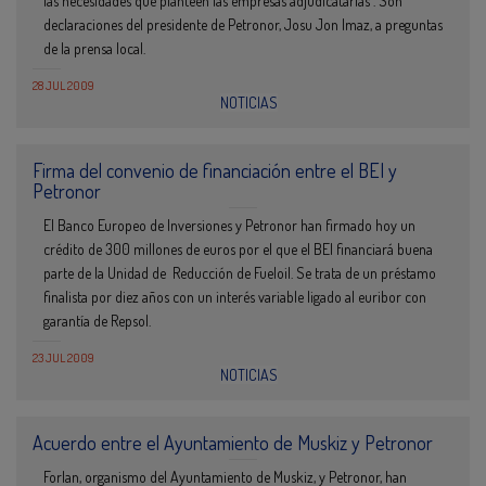
las necesidades que planteen las empresas adjudicatarias”. Son
declaraciones del presidente de Petronor, Josu Jon Imaz, a preguntas
de la prensa local.
28 JUL 2009
NOTICIAS
Firma del convenio de financiación entre el BEI y
Petronor
El Banco Europeo de Inversiones y Petronor han firmado hoy un
crédito de 300 millones de euros por el que el BEI financiará buena
parte de la Unidad de Reducción de Fueloil. Se trata de un préstamo
finalista por diez años con un interés variable ligado al euribor con
garantía de Repsol.
23 JUL 2009
NOTICIAS
Acuerdo entre el Ayuntamiento de Muskiz y Petronor
Forlan, organismo del Ayuntamiento de Muskiz, y Petronor, han