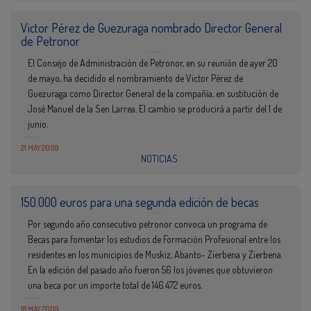
Victor Pérez de Guezuraga nombrado Director General
de Petronor
El Consejo de Administración de Petronor, en su reunión de ayer 20
de mayo, ha decidido el nombramiento de Victor Pérez de
Guezuraga como Director General de la compañía, en sustitución de
José Manuel de la Sen Larrea. El cambio se producirá a partir del 1 de
junio.
21 MAY 2009
NOTICIAS
150.000 euros para una segunda edición de becas
Por segundo año consecutivo petronor convoca un programa de
Becas para fomentar los estudios de Formación Profesional entre los
residentes en los municipios de Muskiz, Abanto- Zierbena y Zierbena.
En la edición del pasado año fueron 56 los jóvenes que obtuvieron
una beca por un importe total de 146.472 euros.
18 MAY 2009