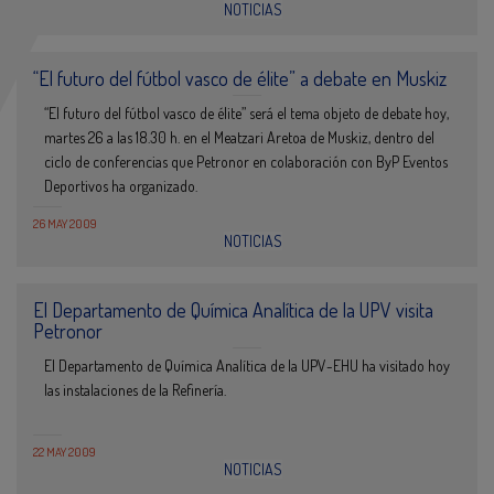
NOTICIAS
“El futuro del fútbol vasco de élite” a debate en Muskiz
“El futuro del fútbol vasco de élite” será el tema objeto de debate hoy,
martes 26 a las 18.30 h. en el Meatzari Aretoa de Muskiz, dentro del
ciclo de conferencias que Petronor en colaboración con ByP Eventos
Deportivos ha organizado.
26 MAY 2009
NOTICIAS
El Departamento de Química Analítica de la UPV visita
Petronor
El Departamento de Química Analítica de la UPV-EHU ha visitado hoy
las instalaciones de la Refinería.
22 MAY 2009
NOTICIAS