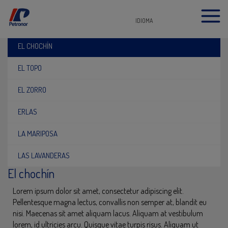
IDIOMA
EL CHOCHÍN
EL TOPO
EL ZORRO
ERLAS
LA MARIPOSA
LAS LAVANDERAS
El chochín
Lorem ipsum dolor sit amet, consectetur adipiscing elit.
Pellentesque magna lectus, convallis non semper at, blandit eu
nisi. Maecenas sit amet aliquam lacus. Aliquam at vestibulum
lorem, id ultricies arcu. Quisque vitae turpis risus. Aliquam ut