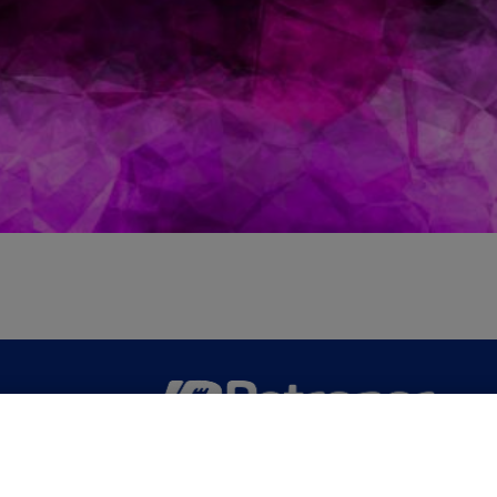
San Martín 5-Edificio Muñatones,
48550 Muskiz (Bizkaia)