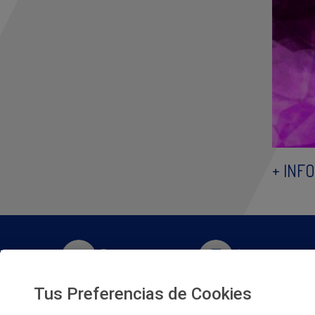
+ INFO
Twitter
Instagram
Tus Preferencias de Cookies
Facebook
Slideshare