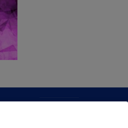
CONTACTO
MAPA WEB
POLITICA DE PRIVACIDAD