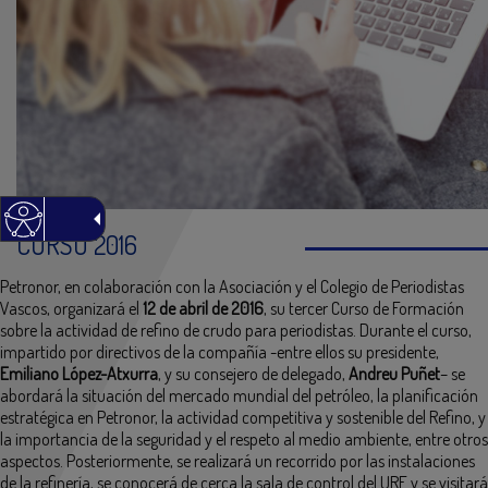
CURSO 2016
Petronor, en colaboración con la Asociación y el Colegio de Periodistas
Vascos, organizará el
12 de abril de 2016
, su tercer Curso de Formación
sobre la actividad de refino de crudo para periodistas. Durante el curso,
impartido por directivos de la compañía -entre ellos su presidente,
Emiliano López-Atxurra
, y su consejero de delegado,
Andreu Puñet
– se
abordará la situación del mercado mundial del petróleo, la planificación
estratégica en Petronor, la actividad competitiva y sostenible del Refino, y
la importancia de la seguridad y el respeto al medio ambiente, entre otros
aspectos. Posteriormente, se realizará un recorrido por las instalaciones
de la refinería, se conocerá de cerca la sala de control del URF y se visitará