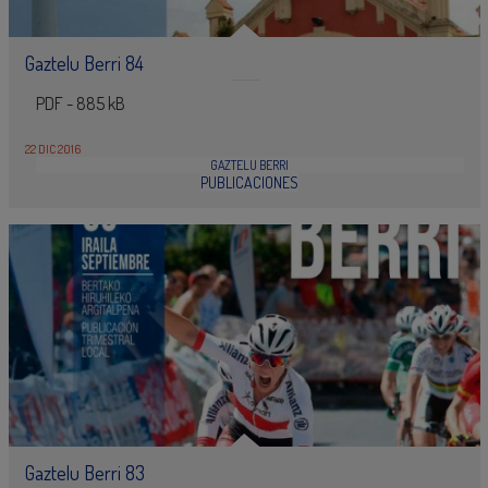
Gaztelu Berri 84
PDF - 885 kB
22 DIC 2016
GAZTELU BERRI
PUBLICACIONES
Gaztelu Berri 83