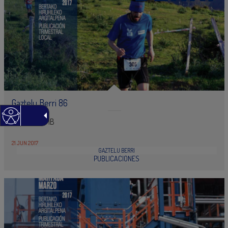
Gaztelu Berri 86
PDF - 1,2 MB
21 JUN 2017
GAZTELU BERRI
PUBLICACIONES