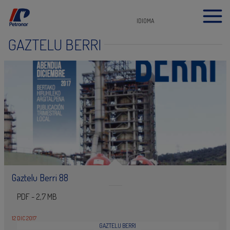
IDIOMA
GAZTELU BERRI
Gaztelu Berri 88
PDF - 2,7 MB
12 DIC 2017
GAZTELU BERRI