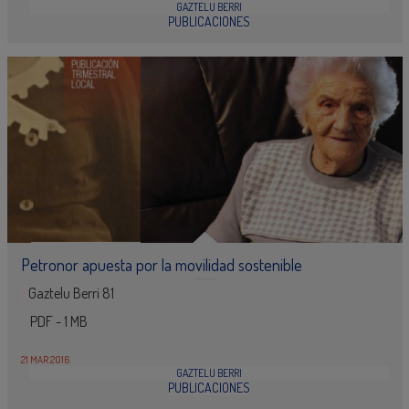
GAZTELU BERRI
PUBLICACIONES
Petronor apuesta por la movilidad sostenible
Gaztelu Berri 81
PDF - 1 MB
21 MAR 2016
GAZTELU BERRI
PUBLICACIONES