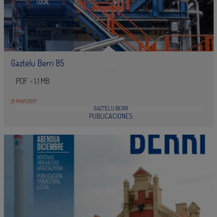
Gaztelu Berri 85
PDF - 1,1 MB
21 MAR 2017
GAZTELU BERRI
PUBLICACIONES