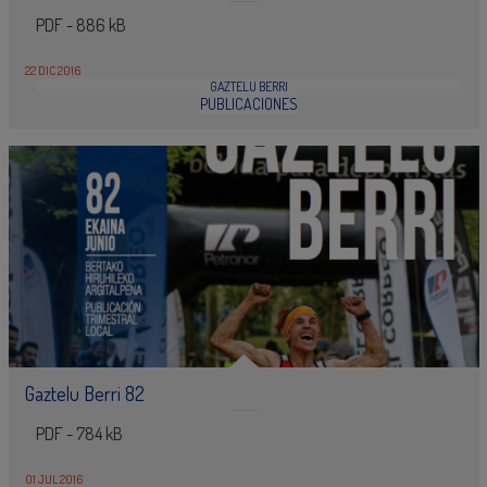
PDF - 886 kB
22 DIC 2016
GAZTELU BERRI
PUBLICACIONES
Gaztelu Berri 82
PDF - 784 kB
01 JUL 2016