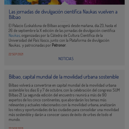
Las jornadas de divulgación científica Naukas vuelven a
Bilbao
El Palacio Euskalduna de Bilbao acogerá desde mañana, día 23, hasta el
26 de septiembre la X edición de las jornadas de divulgación científica
Naukas
, organizadas por la Cátedra de Cultura Científica de la
Universidad del País Vasco, junto con la Plataforma de divulgación
Naukas, y patrocinadas por
Petronor
.
22 SEP 2021
NOTICIAS
Bilbao, capital mundial de la movilidad urbana sostenible
Bilbao volverá a convertirse en capital mundial de la movilidad urbana
sostenible los días 6 y 7 de octubre, con la celebración del congreso SUM
Bilbao 21. La segunda edición del encuentro reunirá a más de 90
expertos de los cinco continentes, que abordarán los temas más
relevantes y actuales relacionados con la movilidad urbana, analizarán
los retos y oportunidades de las ciudades para consolidar una movilidad
más sostenible y darán a conocer casos de éxito de urbes de todo el
mundo.
22 SEP 2021