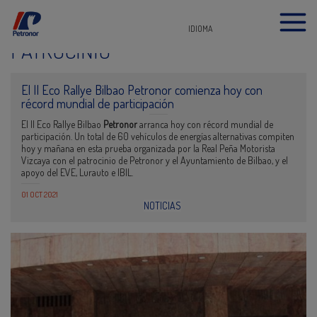
IDIOMA
PATROCINIO
El II Eco Rallye Bilbao Petronor comienza hoy con
récord mundial de participación
El II Eco Rallye Bilbao
Petronor
arranca hoy con récord mundial de
participación. Un total de 60 vehículos de energías alternativas compiten
hoy y mañana en esta prueba organizada por la Real Peña Motorista
Vizcaya con el patrocinio de Petronor y el Ayuntamiento de Bilbao, y el
apoyo del EVE, Lurauto e IBIL.
01 OCT 2021
NOTICIAS