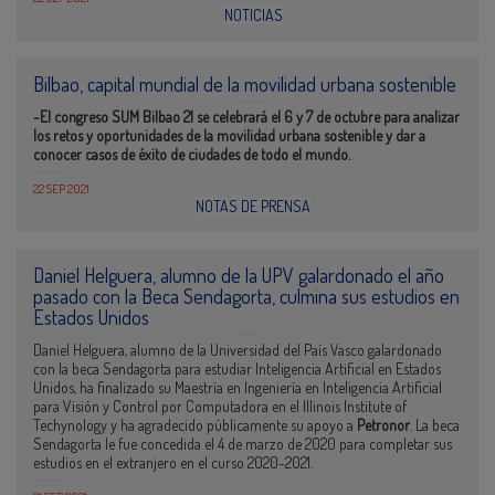
NOTICIAS
Bilbao, capital mundial de la movilidad urbana sostenible
-El congreso SUM Bilbao 21 se celebrará el 6 y 7 de octubre para analizar
los retos y oportunidades de la movilidad urbana sostenible y dar a
conocer casos de éxito de ciudades de todo el mundo.
22 SEP 2021
NOTAS DE PRENSA
Daniel Helguera, alumno de la UPV galardonado el año
pasado con la Beca Sendagorta, culmina sus estudios en
Estados Unidos
Daniel Helguera, alumno de la Universidad del País Vasco galardonado
con la beca Sendagorta para estudiar Inteligencia Artificial en Estados
Unidos, ha finalizado su Maestría en Ingeniería en Inteligencia Artificial
para Visión y Control por Computadora en el Illinois Institute of
Techynology y ha agradecido públicamente su apoyo a
Petronor
. La beca
Sendagorta le fue concedida el 4 de marzo de 2020 para completar sus
estudios en el extranjero en el curso 2020-2021.