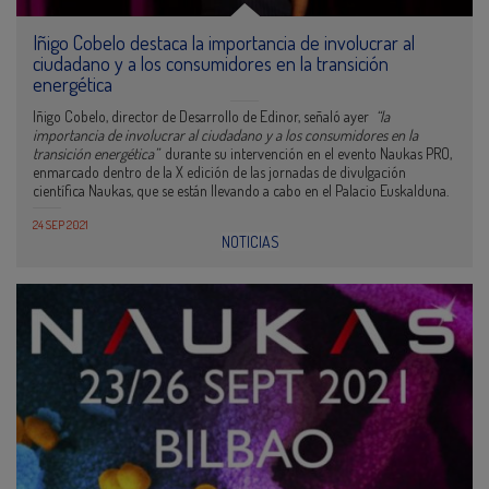
Iñigo Cobelo destaca la importancia de involucrar al
ciudadano y a los consumidores en la transición
energética
Iñigo Cobelo, director de Desarrollo de Edinor, señaló ayer
“la
importancia
de involucrar al ciudadano y a los consumidores en la
transición energética”
durante su intervención en el evento Naukas PRO,
enmarcado dentro de la X edición de las jornadas de divulgación
científica Naukas, que se están llevando a cabo en el Palacio Euskalduna.
24 SEP 2021
NOTICIAS