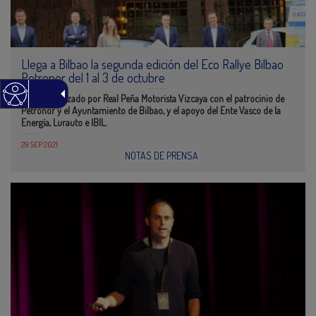
Llega a Bilbao la segunda edición del Eco Rallye Bilbao
Petronor del 1 al 3 de octubre
-Está organizado por Real Peña Motorista Vizcaya con el patrocinio de
Petronor y el Ayuntamiento de Bilbao, y el apoyo del Ente Vasco de la
Energía, Lurauto e IBIL.
29 SEP 2021
NOTAS DE PRENSA