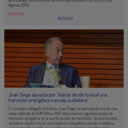
así a trabajar hacia modelos de movilidad alineados con los ODS y la
Agenda 2030.
07 OCT 2021
NOTICIAS
Juan Diego apuesta por “liderar desde lo local una
transición energética a escala ciudadana”
El consejero delegado de Edinor, Juan Diego, ha participado hoy en una
mesa redonda de SUM Bilbao 2021 sobre marcos reguladores para la
transición energética en la que ha puesto de manifiesto
“la oportunidad
de liderar, desde lo local, una transición energética a escala ciudadana
que realmente contribuya a configurar un sistema energético más