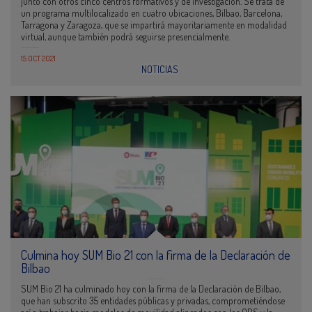
junto con otros cinco centros formativos y de investigación. Se trata de
un programa multilocalizado en cuatro ubicaciones, Bilbao, Barcelona,
Tarragona y Zaragoza, que se impartirá mayoritariamente en modalidad
virtual, aunque también podrá seguirse presencialmente.
15 OCT 2021
NOTICIAS
Culmina hoy SUM Bio 21 con la firma de la Declaración de
Bilbao
SUM Bio 21 ha culminado hoy con la firma de la Declaración de Bilbao,
que han subscrito 35 entidades públicas y privadas, comprometiéndose