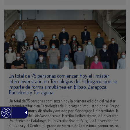
Un total de 75 personas comienzan hoy el I máster
interuniversitario en Tecnologías del Hidrógeno que se
imparte de forma simultánea en Bilbao, Zaragoza,
Barcelona y Tarragona
Un total de 75 personas comienzan hoy la primera edición del máster
interuniversitario en Tecnologías del Hidrógeno impulsado por el Grupo
Repsol-Petronor
y diseñado y avalado por Mondragon Unibertsitatea, la
Universidad del País Vasco/Euskal Herriko Unibertsitatea, la Universitat
Politècnica de Catalunya, la Universitat Rovira i Virgili, la Universidad de
Zaragoza y el Centro Integrado de Formación Profesional Somorrostro,