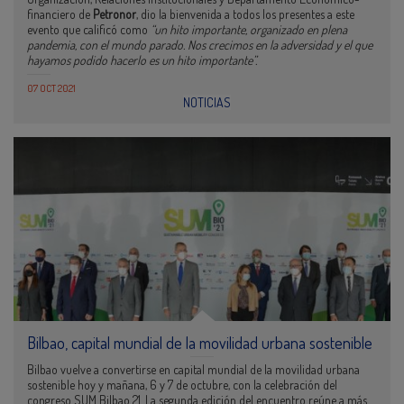
financiero de
Petronor
, dio la bienvenida a todos los presentes a este
evento que calificó como
“un hito importante, organizado en plena
pandemia, con el mundo parado. Nos crecimos en la adversidad y el que
hayamos podido hacerlo es un hito importante”.
07 OCT 2021
NOTICIAS
Bilbao, capital mundial de la movilidad urbana sostenible
Bilbao vuelve a convertirse en capital mundial de la movilidad urbana
sostenible hoy y mañana, 6 y 7 de octubre, con la celebración del
congreso SUM Bilbao 21. La segunda edición del encuentro reúne a más