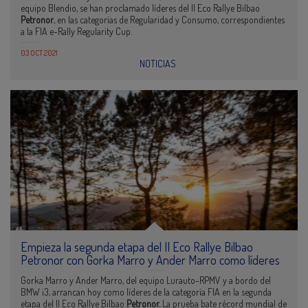
equipo Blendio, se han proclamado líderes del II Eco Rallye Bilbao
Petronor
, en las categorías de Regularidad y Consumo, correspondientes
a la FIA e-Rally Regularity Cup.
03 OCT 2021
NOTICIAS
Empieza la segunda etapa del II Eco Rallye Bilbao
Petronor con Gorka Marro y Ander Marro como líderes
Gorka Marro y Ander Marro, del equipo Lurauto-RPMV y a bordo del
BMW i3, arrancan hoy como líderes de la categoría FIA en la segunda
etapa del II Eco Rallye Bilbao
Petronor.
La prueba bate récord mundial de