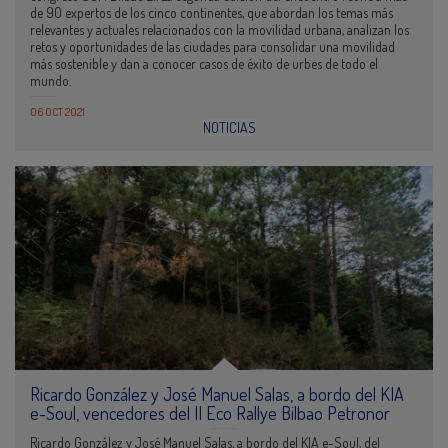
de 90 expertos de los cinco continentes, que abordan los temas más
relevantes y actuales relacionados con la movilidad urbana, analizan los
retos y oportunidades de las ciudades para consolidar una movilidad
más sostenible y dan a conocer casos de éxito de urbes de todo el
mundo.
06 OCT 2021
NOTICIAS
Ricardo González y José Manuel Salas, a bordo del KIA
e-Soul, vencedores del II Eco Rallye Bilbao Petronor
Ricardo González y José Manuel Salas, a bordo del KIA e-Soul, del