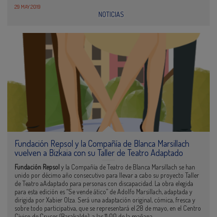
29 MAY 2019
NOTICIAS
Fundación Repsol y la Compañía de Blanca Marsillach
vuelven a Bizkaia con su Taller de Teatro Adaptado
Fundación Repsol
y la Compañía de Teatro de Blanca Marsillach se han
unido por décimo año consecutivo para llevar a cabo su proyecto Taller
de Teatro aAdaptado para personas con discapacidad. La obra elegida
para esta edición es “Se vende ático” de Adolfo Marsillach, adaptada y
dirigida por Xabier Olza. Será una adaptación original, cómica, fresca y
sobre todo participativa, que se representará el 28 de mayo, en el Centro
Cívico de Cruces (Barakaldo), a las 11:00 de la mañana.