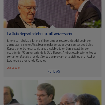
La Guía Repsol celebra su 40 aniversario
Eneko Larrabetzu y Eneko Bilbao, ambos restaurantes del cocinero
zornotzarra Eneko Atxa, fueron galardonados ayer con sendos Soles
Repsol, en el transcurso de la gala celebrada en San Sebastián, con
ocasión del 40 aniversario de la Guía Repsol. Ambos establecimientos se
suman en Bizkaia a los dos Soles que previamente distinguen al Atelier
Etxanobe, de Fernando Canales.
26 FEB 2019
NOTICIAS