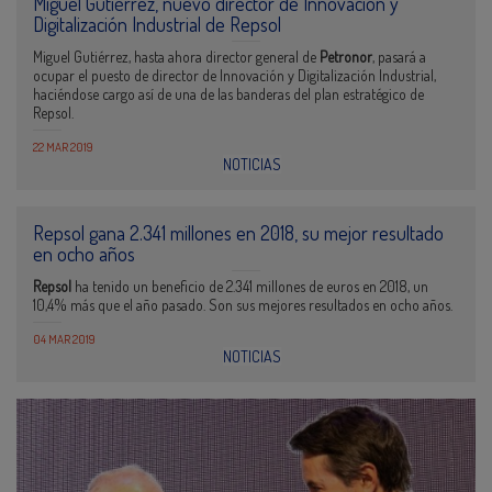
Miguel Gutiérrez, nuevo director de Innovación y
Digitalización Industrial de Repsol
Miguel Gutiérrez, hasta ahora director general de
Petronor
, pasará a
ocupar el puesto de director de Innovación y Digitalización Industrial,
haciéndose cargo así de una de las banderas del plan estratégico de
Repsol.
22 MAR 2019
NOTICIAS
Repsol gana 2.341 millones en 2018, su mejor resultado
en ocho años
Repsol
ha tenido un beneficio de 2.341 millones de euros en 2018, un
10,4% más que el año pasado. Son sus mejores resultados en ocho años.
04 MAR 2019
NOTICIAS